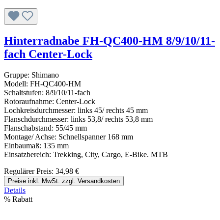
Hinterradnabe FH-QC400-HM 8/9/10/11-
fach Center-Lock
Gruppe: Shimano
Modell: FH-QC400-HM
Schaltstufen: 8/9/10/11-fach
Rotoraufnahme: Center-Lock
Lochkreisdurchmesser: links 45/ rechts 45 mm
Flanschdurchmesser: links 53,8/ rechts 53,8 mm
Flanschabstand: 55/45 mm
Montage/ Achse: Schnellspanner 168 mm
Einbaumaß: 135 mm
Einsatzbereich: Trekking, City, Cargo, E-Bike. MTB
Regulärer Preis:
34,98 €
Preise inkl. MwSt. zzgl. Versandkosten
Details
%
Rabatt