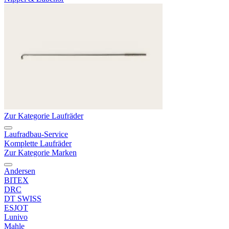
Zur Kategorie Laufräder
Laufradbau-Service
Komplette Laufräder
Zur Kategorie Marken
Andersen
BITEX
DRC
DT SWISS
ESJOT
Lunivo
Mahle