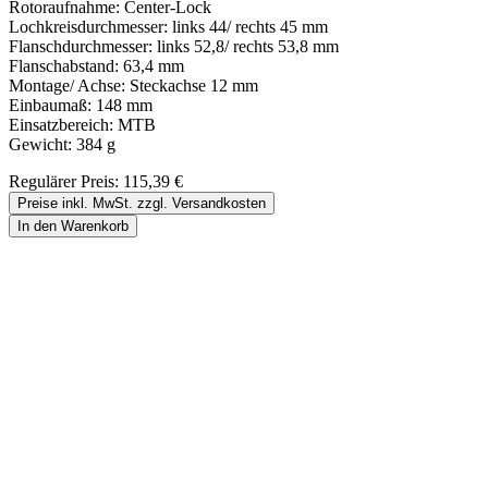
Rotoraufnahme: Center-Lock
Lochkreisdurchmesser: links 44/ rechts 45 mm
Flanschdurchmesser: links 52,8/ rechts 53,8 mm
Flanschabstand: 63,4 mm
Montage/ Achse: Steckachse 12 mm
Einbaumaß: 148 mm
Einsatzbereich: MTB
Gewicht: 384 g
Regulärer Preis:
115,39 €
Preise inkl. MwSt. zzgl. Versandkosten
In den Warenkorb