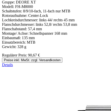
Gruppe: DEORE XT
Modell: FH-M8000
Schaltstufen: 8/9/10-fach, 11-fach nur MTB
Rotoraufnahme: Center-Lock
Lochkreisdurchmesser: links 44/ rechts 45 mm
Flanschdurchmesser: links 52,8/ rechts 53,8 mm
Flanschabstand: 57,4 mm
Montage/ Achse: Schnellspanner 168 mm
Einbaumaß: 135 mm
Einsatzbereich: MTB
Gewicht: 328 g
Regulärer Preis:
90,67 €
Preise inkl. MwSt. zzgl. Versandkosten
Details