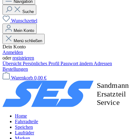
Navigation
Suche
Wunschzettel
Mein Konto
Menü schließen
Dein Konto
Anmelden
oder
registrieren
Übersicht
Persönliches Profil
Passwort ändern
Adressen
Bestellungen
Warenkorb
0,00 €
Home
Fahrradteile
Speichen
Laufräder
Marken