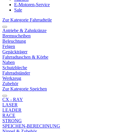
E-Motoren-Service
Sale
Zur Kategorie Fahrradteile
Antriebe & Zahnkränze
Bremsscheiben
Beleuchtung
Felgen
Gepäckträger
Fahrradtaschen & Körbe
Naben
Schutzbleche
Fahrradständer
Werkzeug
Zubehör
Zur Kategorie Speichen
CX - RAY
LASER
LEADER
RACE
STRONG
SPEICHEN-BERECHNUNG
Nippel & Zubehör