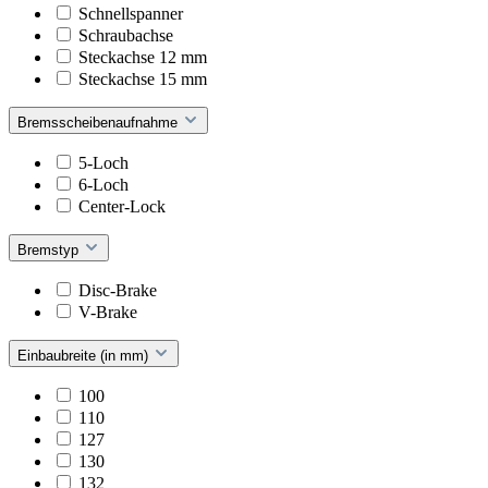
Schnellspanner
Schraubachse
Steckachse 12 mm
Steckachse 15 mm
Bremsscheibenaufnahme
5-Loch
6-Loch
Center-Lock
Bremstyp
Disc-Brake
V-Brake
Einbaubreite (in mm)
100
110
127
130
132