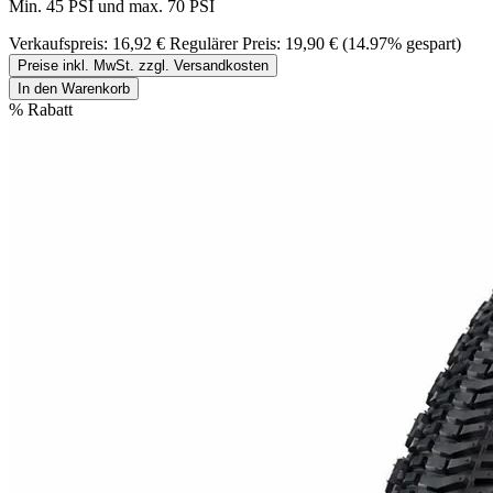
Min. 45 PSI und max. 70 PSI
Verkaufspreis:
16,92 €
Regulärer Preis:
19,90 €
(14.97% gespart)
Preise inkl. MwSt. zzgl. Versandkosten
In den Warenkorb
%
Rabatt