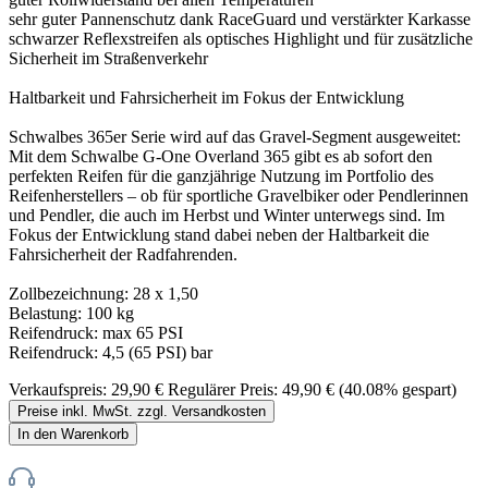
sehr guter Pannenschutz dank RaceGuard und verstärkter Karkasse
schwarzer Reflexstreifen als optisches Highlight und für zusätzliche
Sicherheit im Straßenverkehr
Haltbarkeit und Fahrsicherheit im Fokus der Entwicklung
Schwalbes 365er Serie wird auf das Gravel-Segment ausgeweitet:
Mit dem Schwalbe G-One Overland 365 gibt es ab sofort den
perfekten Reifen für die ganzjährige Nutzung im Portfolio des
Reifenherstellers – ob für sportliche Gravelbiker oder Pendlerinnen
und Pendler, die auch im Herbst und Winter unterwegs sind. Im
Fokus der Entwicklung stand dabei neben der Haltbarkeit die
Fahrsicherheit der Radfahrenden.
Zollbezeichnung: 28 x 1,50
Belastung: 100 kg
Reifendruck: max 65 PSI
Reifendruck: 4,5 (65 PSI) bar
Verkaufspreis:
29,90 €
Regulärer Preis:
49,90 €
(40.08% gespart)
Preise inkl. MwSt. zzgl. Versandkosten
In den Warenkorb