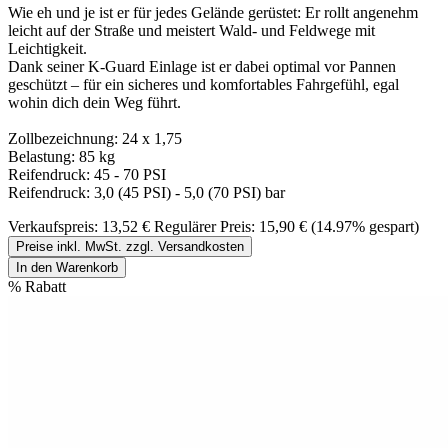
Wie eh und je ist er für jedes Gelände gerüstet: Er rollt angenehm
leicht auf der Straße und meistert Wald- und Feldwege mit
Leichtigkeit.
Dank seiner K-Guard Einlage ist er dabei optimal vor Pannen
geschützt – für ein sicheres und komfortables Fahrgefühl, egal
wohin dich dein Weg führt.
Zollbezeichnung: 24 x 1,75
Belastung: 85 kg
Reifendruck: 45 - 70 PSI
Reifendruck: 3,0 (45 PSI) - 5,0 (70 PSI) bar
Verkaufspreis:
13,52 €
Regulärer Preis:
15,90 €
(14.97% gespart)
Preise inkl. MwSt. zzgl. Versandkosten
In den Warenkorb
%
Rabatt