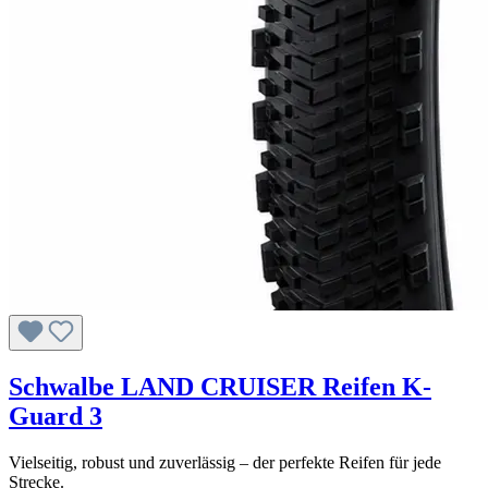
Schwalbe LAND CRUISER Reifen K-
Guard 3
Vielseitig, robust und zuverlässig – der perfekte Reifen für jede
Strecke.