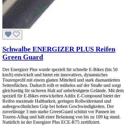
Schwalbe ENERGIZER PLUS Reifen
Green Guard
Der Energizer Plus wurde speziell für schnelle E-Bikes (bis 50
km/h) entwickelt und bietet ein innovatives, dynamisches
Tourenprofil mit einem glatten Mittelteil und stark diamantierten
Seitenflächen. Dadurch rollt er mühelos auf der Straße und sorgt
gleichzeitig für sicheren Halt auf unbefestigtem Gelände. Mit dem
speziell für E-Bikes entwickelten Addix E-Compound bietet der
Reifen maximale Haltbarkeit, geringen Rollwiderstand und
außergewöhnlichen Grip bei hohen Geschwindigkeiten. Der
zuverlässige 3 mm starke GreenGuard schützt vor Pannen im
Touren-Alltag und hält einer Belastung von bis zu 109 kg stand.
Natürlich ist der Energizer Plus ECE-R75 zertifiziert.