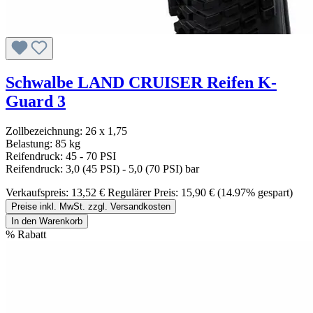
Schwalbe LAND CRUISER Reifen K-
Guard 3
Zollbezeichnung: 26 x 1,75
Belastung: 85 kg
Reifendruck: 45 - 70 PSI
Reifendruck: 3,0 (45 PSI) - 5,0 (70 PSI) bar
Verkaufspreis:
13,52 €
Regulärer Preis:
15,90 €
(14.97% gespart)
Preise inkl. MwSt. zzgl. Versandkosten
In den Warenkorb
%
Rabatt