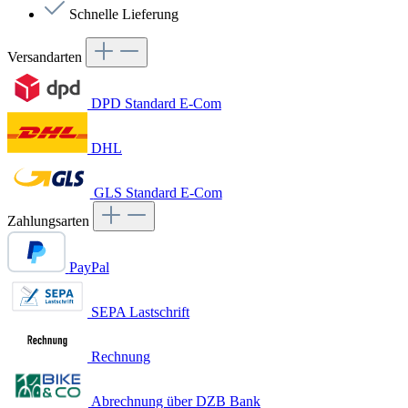
Schnelle Lieferung
Versandarten
DPD Standard E-Com
DHL
GLS Standard E-Com
Zahlungsarten
PayPal
SEPA Lastschrift
Rechnung
Abrechnung über DZB Bank