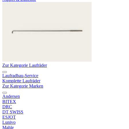
Zur Kategorie Laufräder
Laufradbau-Service
Komplette Laufräder
Zur Kategorie Marken
Andersen
BITEX
DRC
DT SWISS
ESJOT
Lunivo
Mahle