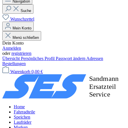
Navigation
Suche
Wunschzettel
Mein Konto
Menü schließen
Dein Konto
Anmelden
oder
registrieren
Übersicht
Persönliches Profil
Passwort ändern
Adressen
Bestellungen
Warenkorb
0,00 €
Home
Fahrradteile
Speichen
Laufräder
Marken