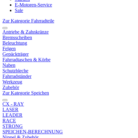
E-Motoren-Service
Sale
Zur Kategorie Fahrradteile
Antriebe & Zahnkränze
Bremsscheiben
Beleuchtung
Felgen
Gepäckträger
Fahrradtaschen & Körbe
Naben
Schutzbleche
Fahrradständer
Werkzeug
Zubehör
Zur Kategorie Speichen
CX - RAY
LASER
LEADER
RACE
STRONG
SPEICHEN-BERECHNUNG
Nippel & Zubehör