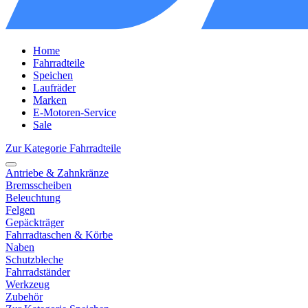
Home
Fahrradteile
Speichen
Laufräder
Marken
E-Motoren-Service
Sale
Zur Kategorie Fahrradteile
Antriebe & Zahnkränze
Bremsscheiben
Beleuchtung
Felgen
Gepäckträger
Fahrradtaschen & Körbe
Naben
Schutzbleche
Fahrradständer
Werkzeug
Zubehör