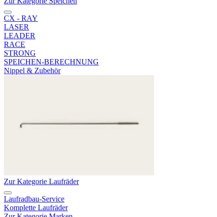
Zur Kategorie Speichen
CX - RAY
LASER
LEADER
RACE
STRONG
SPEICHEN-BERECHNUNG
Nippel & Zubehör
Zur Kategorie Laufräder
Laufradbau-Service
Komplette Laufräder
Zur Kategorie Marken