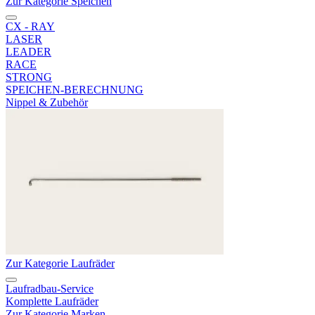
Zur Kategorie Speichen
CX - RAY
LASER
LEADER
RACE
STRONG
SPEICHEN-BERECHNUNG
Nippel & Zubehör
Zur Kategorie Laufräder
Laufradbau-Service
Komplette Laufräder
Zur Kategorie Marken