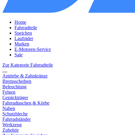
Home
Fahrradteile
Speichen
Laufräder
Marken
E-Motoren-Service
Sale
Zur Kategorie Fahrradteile
Antriebe & Zahnkränze
Bremsscheiben
Beleuchtung
Felgen
Gepäckträger
Fahrradtaschen & Körbe
Naben
Schutzbleche
Fahrradständer
Werkzeug
Zubehör