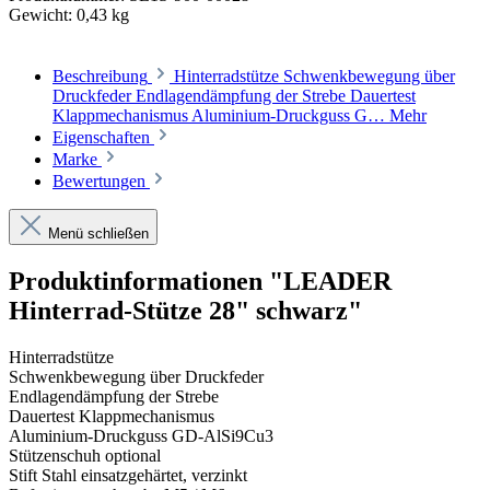
Gewicht:
0,43 kg
Beschreibung
Hinterradstütze Schwenkbewegung über
Druckfeder Endlagendämpfung der Strebe Dauertest
Klappmechanismus Aluminium-Druckguss G…
Mehr
Eigenschaften
Marke
Bewertungen
Menü schließen
Produktinformationen "LEADER
Hinterrad-Stütze 28" schwarz"
Hinterradstütze
Schwenkbewegung über Druckfeder
Endlagendämpfung der Strebe
Dauertest Klappmechanismus
Aluminium-Druckguss GD-AlSi9Cu3
Stützenschuh optional
Stift Stahl einsatzgehärtet, verzinkt