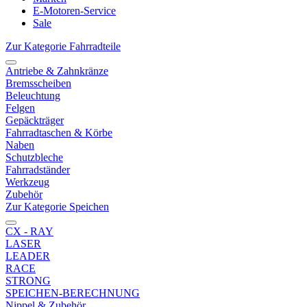
E-Motoren-Service
Sale
Zur Kategorie Fahrradteile
Antriebe & Zahnkränze
Bremsscheiben
Beleuchtung
Felgen
Gepäckträger
Fahrradtaschen & Körbe
Naben
Schutzbleche
Fahrradständer
Werkzeug
Zubehör
Zur Kategorie Speichen
CX - RAY
LASER
LEADER
RACE
STRONG
SPEICHEN-BERECHNUNG
Nippel & Zubehör