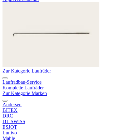
Zur Kategorie Laufräder
Laufradbau-Service
Komplette Laufräder
Zur Kategorie Marken
Andersen
BITEX
DRC
DT SWISS
ESJOT
Lunivo
Mahle