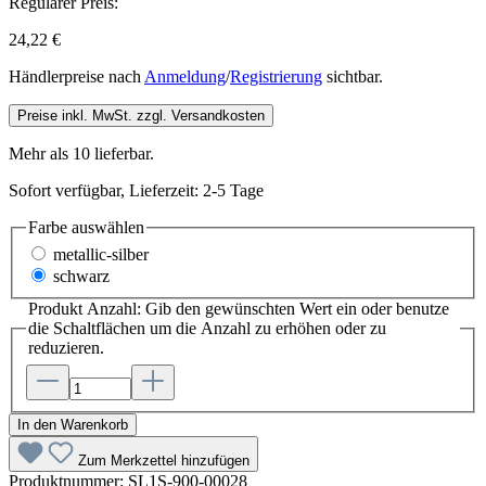
Regulärer Preis:
24,22 €
Händlerpreise nach
Anmeldung
/
Registrierung
sichtbar.
Preise inkl. MwSt. zzgl. Versandkosten
Mehr als 10 lieferbar.
Sofort verfügbar, Lieferzeit: 2-5 Tage
Farbe
auswählen
metallic-silber
schwarz
Produkt Anzahl: Gib den gewünschten Wert ein oder benutze
die Schaltflächen um die Anzahl zu erhöhen oder zu
reduzieren.
In den Warenkorb
Zum Merkzettel hinzufügen
Produktnummer:
SL1S-900-00028