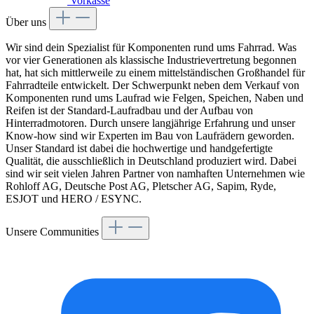
Vorkasse
Über uns
Wir sind dein Spezialist für Komponenten rund ums Fahrrad. Was
vor vier Generationen als klassische Industrievertretung begonnen
hat, hat sich mittlerweile zu einem mittelständischen Großhandel für
Fahrradteile entwickelt. Der Schwerpunkt neben dem Verkauf von
Komponenten rund ums Laufrad wie Felgen, Speichen, Naben und
Reifen ist der Standard-Laufradbau und der Aufbau von
Hinterradmotoren. Durch unsere langjährige Erfahrung und unser
Know-how sind wir Experten im Bau von Laufrädern geworden.
Unser Standard ist dabei die hochwertige und handgefertigte
Qualität, die ausschließlich in Deutschland produziert wird. Dabei
sind wir seit vielen Jahren Partner von namhaften Unternehmen wie
Rohloff AG, Deutsche Post AG, Pletscher AG, Sapim, Ryde,
ESJOT und HERO / ESYNC.
Unsere Communities