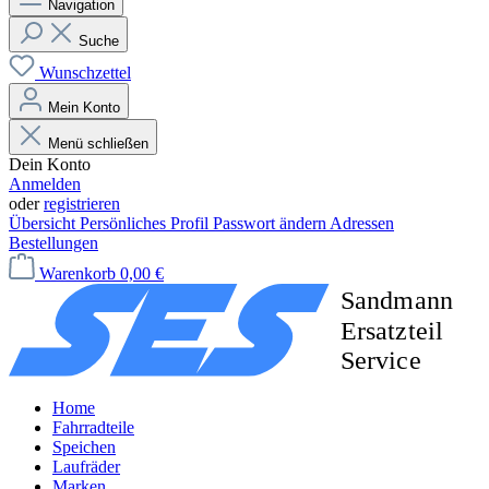
Navigation
Suche
Wunschzettel
Mein Konto
Menü schließen
Dein Konto
Anmelden
oder
registrieren
Übersicht
Persönliches Profil
Passwort ändern
Adressen
Bestellungen
Warenkorb
0,00 €
Home
Fahrradteile
Speichen
Laufräder
Marken