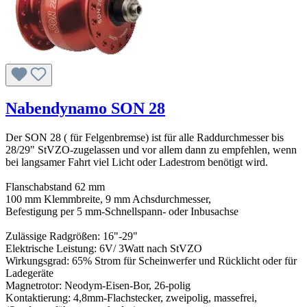
Nabendynamo SON 28
Der SON 28 ( für Felgenbremse) ist für alle Raddurchmesser bis
28/29" StVZO-zugelassen und vor allem dann zu empfehlen, wenn
bei langsamer Fahrt viel Licht oder Ladestrom benötigt wird.
Flanschabstand 62 mm
100 mm Klemmbreite, 9 mm Achsdurchmesser,
Befestigung per 5 mm-Schnellspann- oder Inbusachse
Zulässige Radgrößen: 16"-29"
Elektrische Leistung: 6V/ 3Watt nach StVZO
Wirkungsgrad: 65% Strom für Scheinwerfer und Rücklicht oder für
Ladegeräte
Magnetrotor: Neodym-Eisen-Bor, 26-polig
Kontaktierung: 4,8mm-Flachstecker, zweipolig, massefrei,