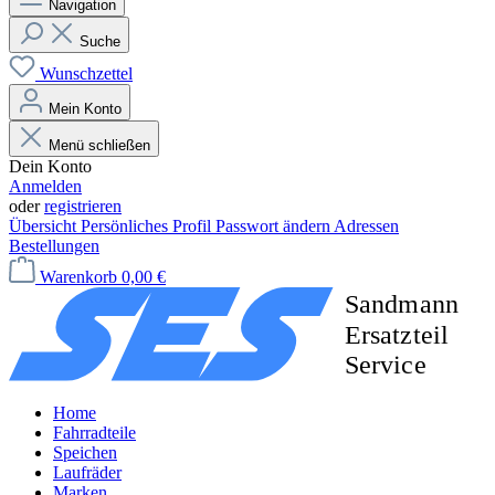
Navigation
Suche
Wunschzettel
Mein Konto
Menü schließen
Dein Konto
Anmelden
oder
registrieren
Übersicht
Persönliches Profil
Passwort ändern
Adressen
Bestellungen
Warenkorb
0,00 €
Home
Fahrradteile
Speichen
Laufräder
Marken