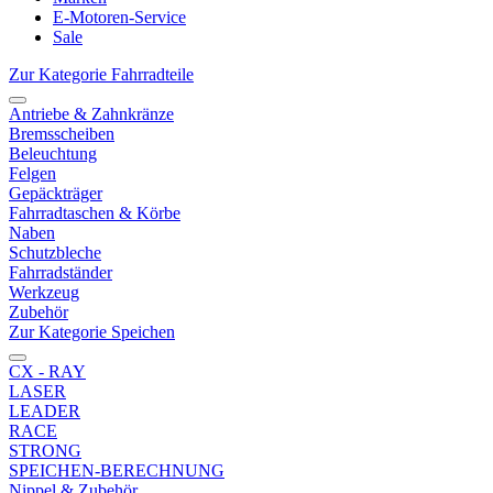
E-Motoren-Service
Sale
Zur Kategorie Fahrradteile
Antriebe & Zahnkränze
Bremsscheiben
Beleuchtung
Felgen
Gepäckträger
Fahrradtaschen & Körbe
Naben
Schutzbleche
Fahrradständer
Werkzeug
Zubehör
Zur Kategorie Speichen
CX - RAY
LASER
LEADER
RACE
STRONG
SPEICHEN-BERECHNUNG
Nippel & Zubehör