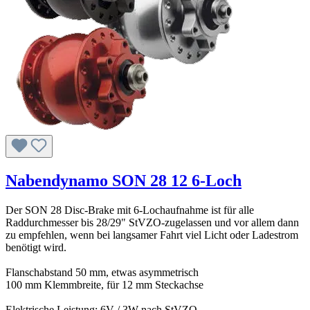
Nabendynamo SON 28 12 6-Loch
Der SON 28 Disc-Brake mit 6-Lochaufnahme ist für alle
Raddurchmesser bis 28/29" StVZO-zugelassen und vor allem dann
zu empfehlen, wenn bei langsamer Fahrt viel Licht oder Ladestrom
benötigt wird.
Flanschabstand 50 mm, etwas asymmetrisch
100 mm Klemmbreite, für 12 mm Steckachse
Elektrische Leistung: 6V / 3W nach StVZO