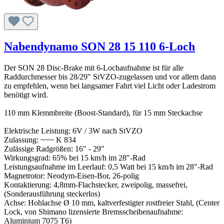
Nabendynamo SON 28 15 110 6-Loch
Der SON 28 Disc-Brake mit 6-Lochaufnahme ist für alle
Raddurchmesser bis 28/29" StVZO-zugelassen und vor allem dann
zu empfehlen, wenn bei langsamer Fahrt viel Licht oder Ladestrom
benötigt wird.
110 mm Klemmbreite (Boost-Standard), für 15 mm Steckachse
Elektrische Leistung: 6V / 3W nach StVZO
Zulassung: ~~~ K 834
Zulässige Radgrößen: 16" - 29"
Wirkungsgrad: 65% bei 15 km/h im 28"-Rad
Leistungsaufnahme im Leerlauf: 0,5 Watt bei 15 km/h im 28"-Rad
Magnetrotor: Neodym-Eisen-Bor, 26-polig
Kontaktierung: 4,8mm-Flachstecker, zweipolig, massefrei,
(Sonderausführung steckerlos)
Achse: Hohlachse Ø 10 mm, kaltverfestigter rostfreier Stahl, (Center
Lock, von Shimano lizensierte Bremsscheibenaufnahme:
Aluminium 7075 T6)