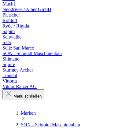
Mach1
Neodrives / Alber GmbH
Pletscher
Rohloff
Ryde / Rigida
Sapim
Schwalbe
SES
Selle San Marco
SON - Schmidt Maschinenbau
Shimano
Squire
Sturmey Archer
Transfil
Vittoria
Viktor Rätzer AG
Menü schließen
Marken
SON - Schmidt Maschinenbau