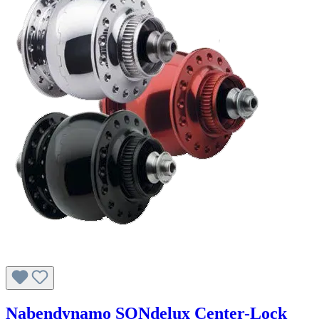
Nabendynamo SONdelux Center-Lock