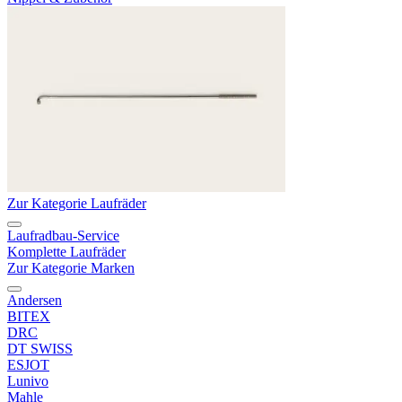
Zur Kategorie Laufräder
Laufradbau-Service
Komplette Laufräder
Zur Kategorie Marken
Andersen
BITEX
DRC
DT SWISS
ESJOT
Lunivo
Mahle