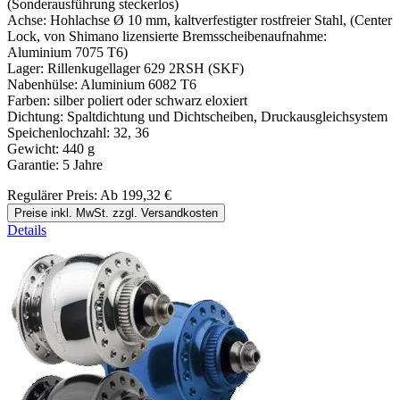
(Sonderausführung steckerlos)
Achse: Hohlachse Ø 10 mm, kaltverfestigter rostfreier Stahl, (Center
Lock, von Shimano lizensierte Bremsscheibenaufnahme:
Aluminium 7075 T6)
Lager: Rillenkugellager 629 2RSH (SKF)
Nabenhülse: Aluminium 6082 T6
Farben: silber poliert oder schwarz eloxiert
Dichtung: Spaltdichtung und Dichtscheiben, Druckausgleichsystem
Speichenlochzahl: 32, 36
Gewicht: 440 g
Garantie: 5 Jahre
Regulärer Preis:
Ab
199,32 €
Preise inkl. MwSt. zzgl. Versandkosten
Details