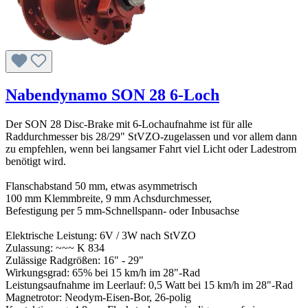
Nabendynamo SON 28 6-Loch
Der SON 28 Disc-Brake mit 6-Lochaufnahme ist für alle
Raddurchmesser bis 28/29" StVZO-zugelassen und vor allem dann
zu empfehlen, wenn bei langsamer Fahrt viel Licht oder Ladestrom
benötigt wird.
Flanschabstand 50 mm, etwas asymmetrisch
100 mm Klemmbreite, 9 mm Achsdurchmesser,
Befestigung per 5 mm-Schnellspann- oder Inbusachse
Elektrische Leistung: 6V / 3W nach StVZO
Zulassung: ~~~ K 834
Zulässige Radgrößen: 16" - 29"
Wirkungsgrad: 65% bei 15 km/h im 28"-Rad
Leistungsaufnahme im Leerlauf: 0,5 Watt bei 15 km/h im 28"-Rad
Magnetrotor: Neodym-Eisen-Bor, 26-polig