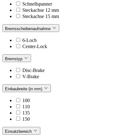
Schnellspanner
Steckachse 12 mm
Steckachse 15 mm
Bremsscheibenaufnahme
6-Loch
Center-Lock
Bremstyp
Disc-Brake
V-Brake
Einbaubreite (in mm)
100
110
135
150
Einsatzbereich