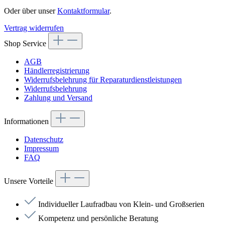
Oder über unser
Kontaktformular
.
Vertrag widerrufen
Shop Service
AGB
Händlerregistrierung
Widerrufsbelehrung für Reparaturdienstleistungen
Widerrufsbelehrung
Zahlung und Versand
Informationen
Datenschutz
Impressum
FAQ
Unsere Vorteile
Individueller Laufradbau von Klein- und Großserien
Kompetenz und persönliche Beratung