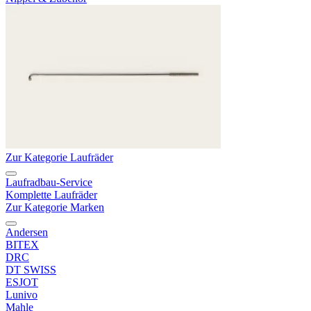
Zur Kategorie Laufräder
Laufradbau-Service
Komplette Laufräder
Zur Kategorie Marken
Andersen
BITEX
DRC
DT SWISS
ESJOT
Lunivo
Mahle