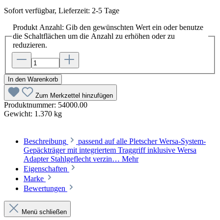
Sofort verfügbar, Lieferzeit: 2-5 Tage
Produkt Anzahl: Gib den gewünschten Wert ein oder benutze
die Schaltflächen um die Anzahl zu erhöhen oder zu
reduzieren.
In den Warenkorb
Zum Merkzettel hinzufügen
Produktnummer:
54000.00
Gewicht:
1.370 kg
Beschreibung
passend auf alle Pletscher Wersa-System-
Gepäckträger mit integriertem Traggriff inklusive Wersa
Adapter Stahlgeflecht verzin…
Mehr
Eigenschaften
Marke
Bewertungen
Menü schließen