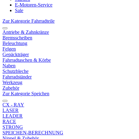
E-Motoren-Service
Sale
Zur Kategorie Fahrradteile
Antriebe & Zahnkränze
Bremsscheiben
Beleuchtung
Felgen
Gepäckträger
Fahrradtaschen & Körbe
Naben
Schutzbleche
Fahrradständer
Werkzeug
Zubehör
Zur Kategorie Speichen
CX - RAY
LASER
LEADER
RACE
STRONG
SPEICHEN-BERECHNUNG
Nippel & Zubehör