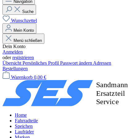
Navigation
Suche
Wunschzettel
Mein Konto
Menü schließen
Dein Konto
Anmelden
oder
registrieren
Übersicht
Persönliches Profil
Passwort ändern
Adressen
Bestellungen
Warenkorb
0,00 €
Home
Fahrradteile
Speichen
Laufräder
Marken